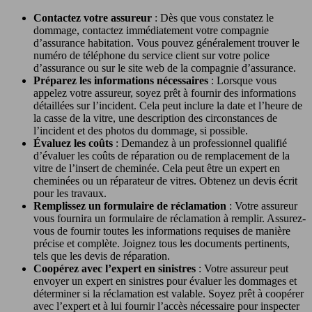
Contactez votre assureur
: Dès que vous constatez le
dommage, contactez immédiatement votre compagnie
d’assurance habitation. Vous pouvez généralement trouver le
numéro de téléphone du service client sur votre police
d’assurance ou sur le site web de la compagnie d’assurance.
Préparez les informations nécessaires
: Lorsque vous
appelez votre assureur, soyez prêt à fournir des informations
détaillées sur l’incident. Cela peut inclure la date et l’heure de
la casse de la vitre, une description des circonstances de
l’incident et des photos du dommage, si possible.
Évaluez les coûts
: Demandez à un professionnel qualifié
d’évaluer les coûts de réparation ou de remplacement de la
vitre de l’insert de cheminée. Cela peut être un expert en
cheminées ou un réparateur de vitres. Obtenez un devis écrit
pour les travaux.
Remplissez un formulaire de réclamation
: Votre assureur
vous fournira un formulaire de réclamation à remplir. Assurez-
vous de fournir toutes les informations requises de manière
précise et complète. Joignez tous les documents pertinents,
tels que les devis de réparation.
Coopérez avec l’expert en sinistres
: Votre assureur peut
envoyer un expert en sinistres pour évaluer les dommages et
déterminer si la réclamation est valable. Soyez prêt à coopérer
avec l’expert et à lui fournir l’accès nécessaire pour inspecter