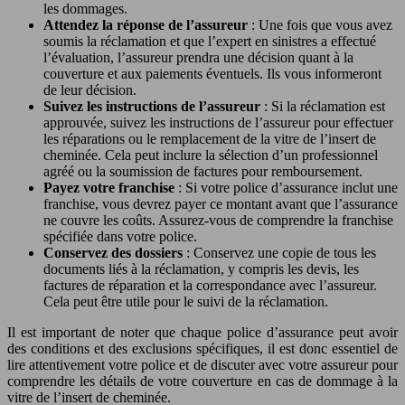
les dommages.
Attendez la réponse de l’assureur
: Une fois que vous avez
soumis la réclamation et que l’expert en sinistres a effectué
l’évaluation, l’assureur prendra une décision quant à la
couverture et aux paiements éventuels. Ils vous informeront
de leur décision.
Suivez les instructions de l’assureur
: Si la réclamation est
approuvée, suivez les instructions de l’assureur pour effectuer
les réparations ou le remplacement de la vitre de l’insert de
cheminée. Cela peut inclure la sélection d’un professionnel
agréé ou la soumission de factures pour remboursement.
Payez votre franchise
: Si votre police d’assurance inclut une
franchise, vous devrez payer ce montant avant que l’assurance
ne couvre les coûts. Assurez-vous de comprendre la franchise
spécifiée dans votre police.
Conservez des dossiers
: Conservez une copie de tous les
documents liés à la réclamation, y compris les devis, les
factures de réparation et la correspondance avec l’assureur.
Cela peut être utile pour le suivi de la réclamation.
Il est important de noter que chaque police d’assurance peut avoir
des conditions et des exclusions spécifiques, il est donc essentiel de
lire attentivement votre police et de discuter avec votre assureur pour
comprendre les détails de votre couverture en cas de dommage à la
vitre de l’insert de cheminée.