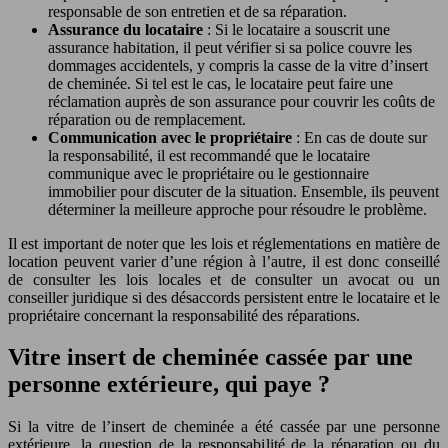
responsable de son entretien et de sa réparation.
Assurance du locataire
: Si le locataire a souscrit une
assurance habitation, il peut vérifier si sa police couvre les
dommages accidentels, y compris la casse de la vitre d’insert
de cheminée. Si tel est le cas, le locataire peut faire une
réclamation auprès de son assurance pour couvrir les coûts de
réparation ou de remplacement.
Communication avec le propriétaire
: En cas de doute sur
la responsabilité, il est recommandé que le locataire
communique avec le propriétaire ou le gestionnaire
immobilier pour discuter de la situation. Ensemble, ils peuvent
déterminer la meilleure approche pour résoudre le problème.
Il est important de noter que les lois et réglementations en matière de
location peuvent varier d’une région à l’autre, il est donc conseillé
de consulter les lois locales et de consulter un avocat ou un
conseiller juridique si des désaccords persistent entre le locataire et le
propriétaire concernant la responsabilité des réparations.
Vitre insert de cheminée cassée par une
personne extérieure, qui paye ?
Si la vitre de l’insert de cheminée a été cassée par une personne
extérieure, la question de la responsabilité de la réparation ou du