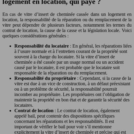
logement en location, qui paye ?
En cas de vitre d’insert de cheminée cassée dans un logement en
location, la responsabilité de la réparation ou du remplacement de la
vitre peut dépendre de plusieurs facteurs, notamment les termes du
contrat de location, la cause de la casse et la législation locale. Voici
quelques considérations générales :
Responsabilité du locataire
: En général, les réparations liées
à l’usure normale et à l’entretien courant de la propriété sont
souvent à la charge du locataire. Si la vitre d’insert de
cheminée a été cassée par un usage normal ou un accident
causé par le locataire, il est probable que le locataire soit
responsable de la réparation ou du remplacement.
Responsabilité du propriétaire
: Cependant, si la casse de la
vitre est due à un vice de construction, à un défaut préexistant
ou à un problème de sécurité, la responsabilité pourrait
incomber au propriétaire. Les propriétaires ont l’obligation de
maintenir la propriété en bon état et de garantir la sécurité des
locataires.
Contrat de location
: Le contrat de location, également
appelé bail, peut contenir des dispositions spécifiques
concernant les réparations et les responsabilités. Il est
important de vérifier le bail pour voir s’il mentionne
explicitement la vitre d’insert de cheminée et précise qui est