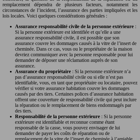
remplacement dépendra de plusieurs facteurs, notamment les
circonstances de l’incident, l’assurance des parties impliquées et les
lois locales. Voici quelques considérations générales :
Assurance responsabilité civile de la personne extérieure
:
Si la personne extérieure est identifiée et qu’elle a une
assurance responsabilité civile, il est possible que son
assurance couvre les dommages causés à la vitre de l’insert de
cheminée. Dans ce cas, vous ou le propriétaire de la maison
devriez communiquer avec la personne responsable pour lui
demander de déposer une réclamation auprès de son
assurance.
Assurance du propriétaire
: Si la personne extérieure n’a
pas d’assurance responsabilité civile ou si elle n’est pas
identifiable, vous, en tant que propriétaire ou locataire, pouvez
vérifier si votre assurance habitation couvre les dommages
causés par des tiers. Certaines polices d’assurance habitation
offrent une couverture de responsabilité civile qui peut inclure
la réparation ou le remplacement de biens endommagés par
des tiers.
Responsabilité de la personne extérieure
: Si la personne
extérieure est identifiable et reconnue comme étant
responsable de la casse, vous pouvez envisager de lui
demander de payer les coûts de réparation ou de
remplacement de la vitre de l’insert de cheminée à l’amiable,