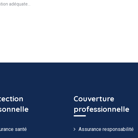
ation adéquate…
tection
Couverture
sonnelle
professionnelle
urance santé
Assurance responsabilité