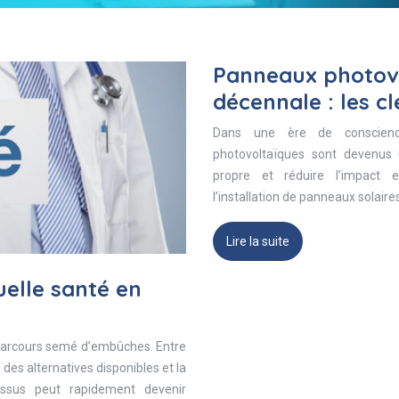
Panneaux photovo
décennale : les 
Dans une ère de conscience
photovoltaïques sont devenus u
propre et réduire l’impact 
l’installation de panneaux solaire
Lire la suite
elle santé en
n parcours semé d’embûches. Entre
des alternatives disponibles et la
essus peut rapidement devenir