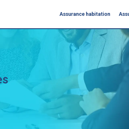
Assurance habitation
Ass
es