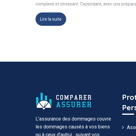
complexe et stressant. Cependant, avec une prépar
Lire la suite
Pro
Per
L’assurance des dommages couvre
les dommages causés à vos biens
Ass
ou à ceux d’autrui , suivant vos