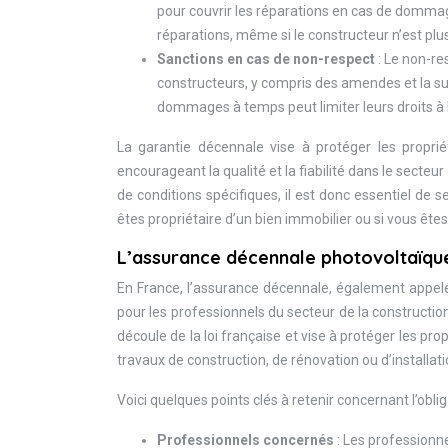
pour couvrir les réparations en cas de dommag
réparations, même si le constructeur n’est plus
Sanctions en cas de non-respect
: Le non-re
constructeurs, y compris des amendes et la susp
dommages à temps peut limiter leurs droits à l
La garantie décennale vise à protéger les propri
encourageant la qualité et la fiabilité dans le secteu
de conditions spécifiques, il est donc essentiel de 
êtes propriétaire d’un bien immobilier ou si vous êtes
L’assurance décennale photovoltaïque 
En France, l’assurance décennale, également appelé
pour les professionnels du secteur de la constructio
découle de la loi française et vise à protéger les pro
travaux de construction, de rénovation ou d’installati
Voici quelques points clés à retenir concernant l’obl
Professionnels concernés
: Les professionn