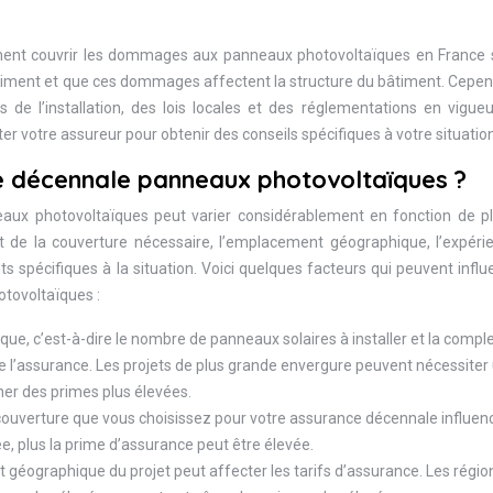
ment couvrir les dommages aux panneaux photovoltaïques en France s’
âtiment et que ces dommages affectent la structure du bâtiment. Cepen
de l’installation, des lois locales et des réglementations en vigueur
er votre assureur pour obtenir des conseils spécifiques à votre situation
ce décennale panneaux photovoltaïques ?
aux photovoltaïques peut varier considérablement en fonction de pl
nt de la couverture nécessaire, l’emplacement géographique, l’expéri
ts spécifiques à la situation. Voici quelques facteurs qui peuvent influ
otovoltaïques :
aïque, c’est-à-dire le nombre de panneaux solaires à installer et la compl
t de l’assurance. Les projets de plus grande envergure peuvent nécessiter
ner des primes plus élevées.
couverture que vous choisissez pour votre assurance décennale influen
ée, plus la prime d’assurance peut être élevée.
géographique du projet peut affecter les tarifs d’assurance. Les régio