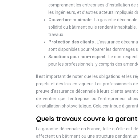
comprennent les entreprises d’installation de p
les ingénieurs, et d’autres acteurs impliqués 
Couverture minimale
: La garantie décennale
solidité du bâtiment ou le rendent inhabitable
travaux.
Protection des clients
: L’assurance décennale
sont disponibles pour réparer les dommages str
Sanctions pour non-respect
: Le non-respect
pour les professionnels, y compris des amendes
Il est important de noter que les obligations et les 
projets et des lois en vigueur. Les professionnels 
preuve d’assurance décennale à leurs clients avant 
de vérifier que l’entreprise ou l’entrepreneur cho
d’installation photovoltaïque. Cela contribue à garan
Quels travaux couvre la garan
La garantie décennale en France, telle qu’elle est d
affectent un bâtiment ou une structure pendant une