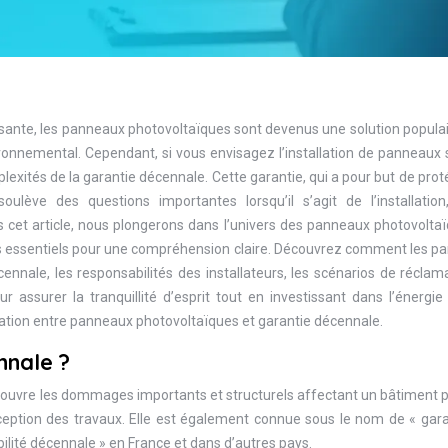
ante, les panneaux photovoltaïques sont devenus une solution populai
ironnemental. Cependant, si vous envisagez l’installation de panneaux 
plexités de la garantie décennale. Cette garantie, qui a pour but de prot
oulève des questions importantes lorsqu’il s’agit de l’installation
s cet article, nous plongerons dans l’univers des panneaux photovolta
ts essentiels pour une compréhension claire. Découvrez comment les p
cennale, les responsabilités des installateurs, les scénarios de réclam
surer la tranquillité d’esprit tout en investissant dans l’énergie s
ciation entre panneaux photovoltaïques et garantie décennale.
nnale ?
i couvre les dommages importants et structurels affectant un bâtiment
ception des travaux. Elle est également connue sous le nom de « gara
ilité décennale » en France et dans d’autres pays.