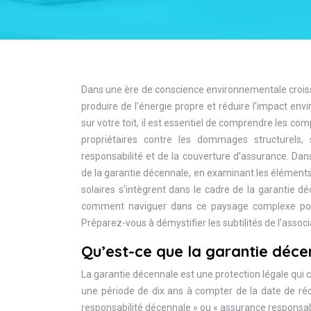
Dans une ère de conscience environnementale croiss
produire de l’énergie propre et réduire l’impact env
sur votre toit, il est essentiel de comprendre les com
propriétaires contre les dommages structurels, s
responsabilité et de la couverture d’assurance. Dan
de la garantie décennale, en examinant les élémen
solaires s’intègrent dans le cadre de la garantie dé
comment naviguer dans ce paysage complexe pour as
Préparez-vous à démystifier les subtilités de l’asso
Qu’est-ce que la garantie déce
La garantie décennale est une protection légale qu
une période de dix ans à compter de la date de ré
responsabilité décennale » ou « assurance responsab