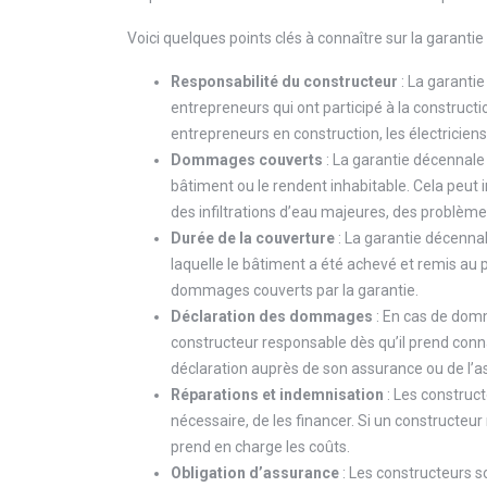
Voici quelques points clés à connaître sur la garantie
Responsabilité du constructeur
: La garantie
entrepreneurs qui ont participé à la constructio
entrepreneurs en construction, les électriciens,
Dommages couverts
: La garantie décennale
bâtiment ou le rendent inhabitable. Cela peut
des infiltrations d’eau majeures, des problèmes
Durée de la couverture
: La garantie décennal
laquelle le bâtiment a été achevé et remis au 
dommages couverts par la garantie.
Déclaration des dommages
: En cas de domm
constructeur responsable dès qu’il prend con
déclaration auprès de son assurance ou de l’a
Réparations et indemnisation
: Les construc
nécessaire, de les financer. Si un constructeu
prend en charge les coûts.
Obligation d’assurance
: Les constructeurs 