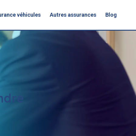
urance véhicules
Autres assurances
Blog
ndre