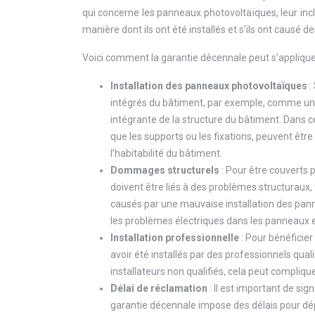
qui concerne les panneaux photovoltaïques, leur in
manière dont ils ont été installés et s’ils ont causé
Voici comment la garantie décennale peut s’appliqu
Installation des panneaux photovoltaïques
:
intégrés du bâtiment, par exemple, comme une 
intégrante de la structure du bâtiment. Dans
que les supports ou les fixations, peuvent êtr
l’habitabilité du bâtiment.
Dommages structurels
: Pour être couverts
doivent être liés à des problèmes structuraux,
causés par une mauvaise installation des pan
les problèmes électriques dans les panneaux 
Installation professionnelle
: Pour bénéficie
avoir été installés par des professionnels qual
installateurs non qualifiés, cela peut compliq
Délai de réclamation
: Il est important de si
garantie décennale impose des délais pour dé