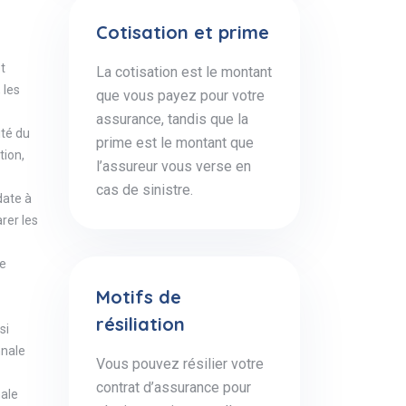
Cotisation et prime
t
La cotisation est le montant
 les
que vous payez pour votre
assurance, tandis que la
ité du
prime est le montant que
tion,
l’assureur vous verse en
cas de sinistre.
date à
rer les
le
Motifs de
résiliation
si
nnale
Vous pouvez résilier votre
contrat d’assurance pour
nale