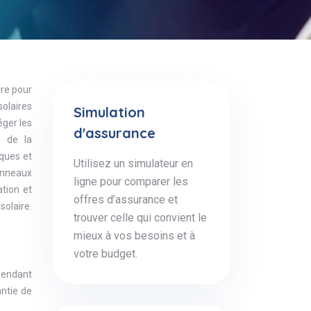
re pour
solaires
Simulation
éger les
d'assurance
, de la
ïques et
Utilisez un simulateur en
anneaux
ligne pour comparer les
ation et
offres d’assurance et
olaire.
trouver celle qui convient le
mieux à vos besoins et à
votre budget.
 pendant
ntie de