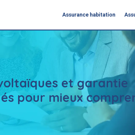
Assurance habitation
Ass
oltaïques et garantie
clés pour mieux compre