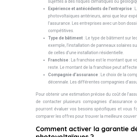
sujettes à des risques climatiques ou géologi
Expérience et antécédents de l’entreprise
: 
photovoltaïques antérieurs, ainsi que leur expé
l’assurance. Les entreprises avec un bon dossi
compétitives.
Type de bâtiment
: Le type de bâtiment sur le
exemple, l’installation de panneaux solaires 
de celles d’une installation résidentielle.
Franchise
: La franchise est le montant que v
reste. Le montant de la franchise peut affecter
Compagnie d’assurance
: Le choix de la com
décennale. Les différentes compagnies d’assura
Pour obtenir une estimation précise du coût de l’as
de contacter plusieurs compagnies d’assurance ou
pourront évaluer vos besoins spécifiques et vous fo
comparer les offres pour trouver la meilleure couvert
Comment activer la garantie d
photovoltaïques ?