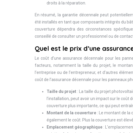
droits à la réparation.
En résumé, la garantie décennale peut potentielle
été installés en tant que composants intégrés du b
couverture dépendra des circonstances spécifiques 
conseillé de consulter un professionnel ou de contact
Quel est le prix d’une assuran
Le coût d’une assurance décennale pour les panne
facteurs, notamment la taille du projet, le monta
l’entreprise ou de l’entrepreneur, et d’autres élémen
coût de l’assurance décennale pour les panneaux ph
Taille du projet
: La taille du projet photovolt
l’installation, peut avoir un impact sur le coû
couverture plus importante, ce qui peut entraî
Montant de la couverture
: Le montant de la 
également le coût. Plus la couverture est élev
Emplacement géographique
: L’emplacement 