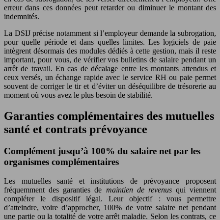
erreur dans ces données peut retarder ou diminuer le montant des
indemnités.
La DSIJ précise notamment si l’employeur demande la subrogation,
pour quelle période et dans quelles limites. Les logiciels de paie
intègrent désormais des modules dédiés à cette gestion, mais il reste
important, pour vous, de vérifier vos bulletins de salaire pendant un
arrêt de travail. En cas de décalage entre les montants attendus et
ceux versés, un échange rapide avec le service RH ou paie permet
souvent de corriger le tir et d’éviter un déséquilibre de trésorerie au
moment où vous avez le plus besoin de stabilité.
Garanties complémentaires des mutuelles
santé et contrats prévoyance
Complément jusqu’à 100% du salaire net par les
organismes complémentaires
Les mutuelles santé et institutions de prévoyance proposent
fréquemment des garanties de
maintien de revenus
qui viennent
compléter le dispositif légal. Leur objectif : vous permettre
d’atteindre, voire d’approcher, 100% de votre salaire net pendant
une partie ou la totalité de votre arrêt maladie. Selon les contrats, ce