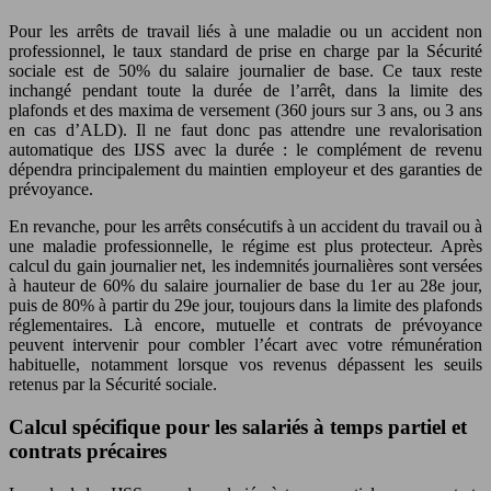
Pour les arrêts de travail liés à une maladie ou un accident non
professionnel, le taux standard de prise en charge par la Sécurité
sociale est de 50% du salaire journalier de base. Ce taux reste
inchangé pendant toute la durée de l’arrêt, dans la limite des
plafonds et des maxima de versement (360 jours sur 3 ans, ou 3 ans
en cas d’ALD). Il ne faut donc pas attendre une revalorisation
automatique des IJSS avec la durée : le complément de revenu
dépendra principalement du maintien employeur et des garanties de
prévoyance.
En revanche, pour les arrêts consécutifs à un accident du travail ou à
une maladie professionnelle, le régime est plus protecteur. Après
calcul du gain journalier net, les indemnités journalières sont versées
à hauteur de 60% du salaire journalier de base du 1er au 28e jour,
puis de 80% à partir du 29e jour, toujours dans la limite des plafonds
réglementaires. Là encore, mutuelle et contrats de prévoyance
peuvent intervenir pour combler l’écart avec votre rémunération
habituelle, notamment lorsque vos revenus dépassent les seuils
retenus par la Sécurité sociale.
Calcul spécifique pour les salariés à temps partiel et
contrats précaires