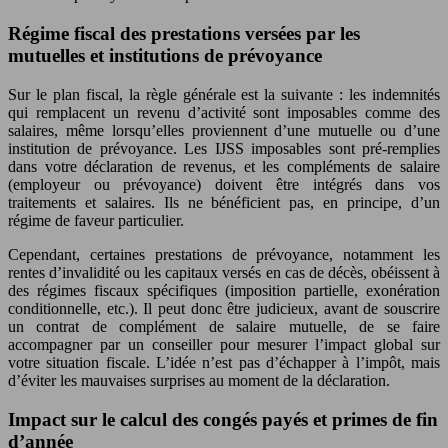
Régime fiscal des prestations versées par les
mutuelles et institutions de prévoyance
Sur le plan fiscal, la règle générale est la suivante : les indemnités
qui remplacent un revenu d’activité sont imposables comme des
salaires, même lorsqu’elles proviennent d’une mutuelle ou d’une
institution de prévoyance. Les IJSS imposables sont pré-remplies
dans votre déclaration de revenus, et les compléments de salaire
(employeur ou prévoyance) doivent être intégrés dans vos
traitements et salaires. Ils ne bénéficient pas, en principe, d’un
régime de faveur particulier.
Cependant, certaines prestations de prévoyance, notamment les
rentes d’invalidité ou les capitaux versés en cas de décès, obéissent à
des régimes fiscaux spécifiques (imposition partielle, exonération
conditionnelle, etc.). Il peut donc être judicieux, avant de souscrire
un contrat de complément de salaire mutuelle, de se faire
accompagner par un conseiller pour mesurer l’impact global sur
votre situation fiscale. L’idée n’est pas d’échapper à l’impôt, mais
d’éviter les mauvaises surprises au moment de la déclaration.
Impact sur le calcul des congés payés et primes de fin
d’année