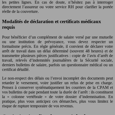
les petites lignes. En cas de doute, n’hésitez pas à interroger
directement l’assureur ou votre service RH pour clarifier la portée
réelle de la couverture.
Modalités de déclaration et certificats médicaux
requis
Pour bénéficier d’un complément de salaire versé par une mutuelle
ou une institution de prévoyance, vous devez respecter un
formalisme précis. En règle générale, il convient de déclarer votre
arrêt de travail dans un délai déterminé (souvent 48 heures) et de
transmettre plusieurs pièces justificatives : copie de l’avis d’arrêt de
travail, relevés d’indemnités journalières de la Sécurité sociale,
derniers bulletins de salaire, parfois un questionnaire médical ou un
certificat détaillé.
Le non-respect des délais ou l’envoi incomplet des documents peut
retarder le versement, voire justifier un refus de prise en charge.
Pensez à conserver systématiquement les courriers de la CPAM et
vos bulletins de paie pendant toute la durée de l’arrêt : ils constituent
la « colonne vertébrale » de votre dossier d’indemnisation. En
pratique, plus vous anticipez ces démarches, plus vous limitez le
risque de rupture temporaire de vos revenus.