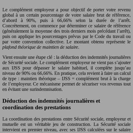
Le complément employeur a pour objectif de porter votre revenu
global à un certain pourcentage de votre salaire brut de référence,
d’abord à 90%, puis à 66,66% selon la durée de l’arrêt.
Concrètement, on commence par déterminer ce salaire de référence
(généralement la moyenne des trois derniers mois précédant l’arrêt),
puis on applique les pourcentages prévus par le Code du travail ou
par votre convention collective. Le montant obtenu représente le
plafond théorique de maintien de salaire
.
Vient ensuite une étape clé : la déduction des indemnités journalières
de Sécurité sociale. Le complément employeur ne vient pas s’ajouter
aux IJSS pour dépasser le salaire habituel, il complète jusqu’au
niveau de 90% ou 66,66%. En pratique, cela revient à faire un calcul
de type : maintien théorique – IJSS = complément brut à la charge
de l’employeur. Ce mécanisme permet de sécuriser vos revenus tout
en évitant une surindemnisation.
Déduction des indemnités journalières et
coordination des prestations
La coordination des prestations entre Sécurité sociale, employeur et
mutuelle est un véritable jeu de construction. La Sécurité sociale
intervient en premier niveau, avec ses IJSS calculées sur le salaire