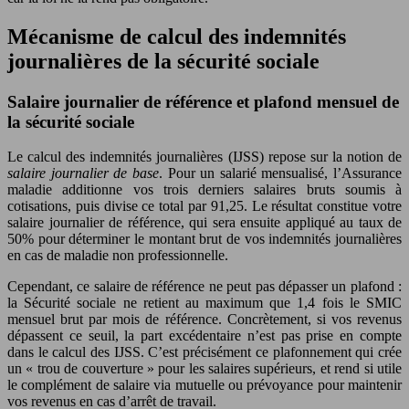
Mécanisme de calcul des indemnités
journalières de la sécurité sociale
Salaire journalier de référence et plafond mensuel de
la sécurité sociale
Le calcul des indemnités journalières (IJSS) repose sur la notion de
salaire journalier de base
. Pour un salarié mensualisé, l’Assurance
maladie additionne vos trois derniers salaires bruts soumis à
cotisations, puis divise ce total par 91,25. Le résultat constitue votre
salaire journalier de référence, qui sera ensuite appliqué au taux de
50% pour déterminer le montant brut de vos indemnités journalières
en cas de maladie non professionnelle.
Cependant, ce salaire de référence ne peut pas dépasser un plafond :
la Sécurité sociale ne retient au maximum que 1,4 fois le SMIC
mensuel brut par mois de référence. Concrètement, si vos revenus
dépassent ce seuil, la part excédentaire n’est pas prise en compte
dans le calcul des IJSS. C’est précisément ce plafonnement qui crée
un « trou de couverture » pour les salaires supérieurs, et rend si utile
le complément de salaire via mutuelle ou prévoyance pour maintenir
vos revenus en cas d’arrêt de travail.