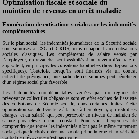
Optimisation fiscale et sociale du
maintien de revenus en arrêt maladie
Exonération de cotisations sociales sur les indemnités
complémentaires
Sur le plan social, les indemnités journalières de la Sécurité sociale
sont soumises à CSG et CRDS, mais échappent aux cotisations
sociales classiques. Les compléments de salaire versés par
l’employeur, en revanche, sont assimilés à un revenu d’activité et
supportent, en principe, les cotisations habituelles (hors dispositions
spécifiques). Toutefois, lorsqu’ils sont financés via un contrat
collectif de prévoyance, une partie de ces sommes peut bénéficier
d’un régime social plus favorable.
Les indemnités complémentaires versées par un régime de
prévoyance collectif et obligatoire sont en effet exclues de l’assiette
des cotisations de Sécurité sociale, dans certaines limites. Cette
optimisation sociale bénéficie à la fois à l’employeur, qui réduit ses
charges, et au salarié, qui peut percevoir un niveau de maintien de
salaire plus élevé à coût constant. Pour vous, l’enjeu est de
comprendre que toutes les indemnités n’ont pas le même traitement
social, et que le choix entre une simple prime interne et un véritable
contrat de prévoyance n’est pas neutre.