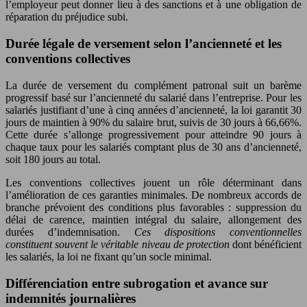
l’employeur peut donner lieu à des sanctions et à une obligation de
réparation du préjudice subi.
Durée légale de versement selon l’ancienneté et les
conventions collectives
La durée de versement du complément patronal suit un barème
progressif basé sur l’ancienneté du salarié dans l’entreprise. Pour les
salariés justifiant d’une à cinq années d’ancienneté, la loi garantit 30
jours de maintien à 90% du salaire brut, suivis de 30 jours à 66,66%.
Cette durée s’allonge progressivement pour atteindre 90 jours à
chaque taux pour les salariés comptant plus de 30 ans d’ancienneté,
soit 180 jours au total.
Les conventions collectives jouent un rôle déterminant dans
l’amélioration de ces garanties minimales. De nombreux accords de
branche prévoient des conditions plus favorables : suppression du
délai de carence, maintien intégral du salaire, allongement des
durées d’indemnisation.
Ces dispositions conventionnelles
constituent souvent le véritable niveau de protection
dont bénéficient
les salariés, la loi ne fixant qu’un socle minimal.
Différenciation entre subrogation et avance sur
indemnités journalières