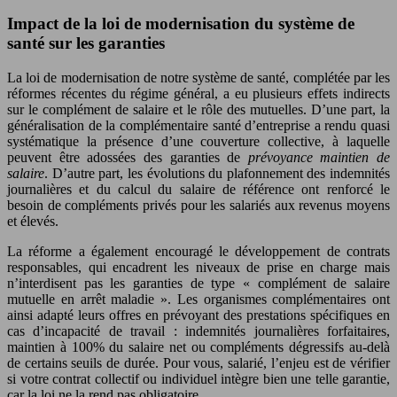
Impact de la loi de modernisation du système de
santé sur les garanties
La loi de modernisation de notre système de santé, complétée par les
réformes récentes du régime général, a eu plusieurs effets indirects
sur le complément de salaire et le rôle des mutuelles. D’une part, la
généralisation de la complémentaire santé d’entreprise a rendu quasi
systématique la présence d’une couverture collective, à laquelle
peuvent être adossées des garanties de
prévoyance maintien de
salaire
. D’autre part, les évolutions du plafonnement des indemnités
journalières et du calcul du salaire de référence ont renforcé le
besoin de compléments privés pour les salariés aux revenus moyens
et élevés.
La réforme a également encouragé le développement de contrats
responsables, qui encadrent les niveaux de prise en charge mais
n’interdisent pas les garanties de type « complément de salaire
mutuelle en arrêt maladie ». Les organismes complémentaires ont
ainsi adapté leurs offres en prévoyant des prestations spécifiques en
cas d’incapacité de travail : indemnités journalières forfaitaires,
maintien à 100% du salaire net ou compléments dégressifs au-delà
de certains seuils de durée. Pour vous, salarié, l’enjeu est de vérifier
si votre contrat collectif ou individuel intègre bien une telle garantie,
car la loi ne la rend pas obligatoire.