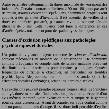
Autre paramètre déterminant : la durée maximale de versement des
indemnités. Certains contrats se limitent à 90 ou 180 jours par arrêt
de travail, d’autres couvrent jusqu’à 3 ans, notamment lorsqu’ils sont
couplés à des garanties d’invalidité. Il est essentiel de vérifier si la
durée est appréciée par arrêt, par année civile ou sur une période
glissante de 3 ans. Cette nuance peut faire la différence en cas
d’arrêts répétés, notamment pour des pathologies chroniques.
Clauses d’exclusion spécifiques aux pathologies
psychiatriques et dorsales
Un point de vigilance majeur concerne les
clauses d’exclusion
,
souvent méconnues au moment de la souscription. De nombreux
contrats prévoyance et compléments de salaire mutuelle prévoient
des limitations ou restrictions pour certaines pathologies réputées
fréquentes ou difficiles à objectiver, en particulier les troubles
psychiatriques (dépressions, burn-out, troubles anxieux) et les
affections dorsales (lombalgies, sciatiques, hernies discales).
Ces exclusions peuvent prendre plusieurs formes : délai de franchise
allongé, durée maximale d’indemnisation plus courte, nécessité d’un
avis médical renforcé, voire exclusion pure et simple de la garantie
pour certains diagnostics. Avant de compter sur votre contrat comme
sur un parapluie en cas d’orage, il est donc indispensable d’en lire