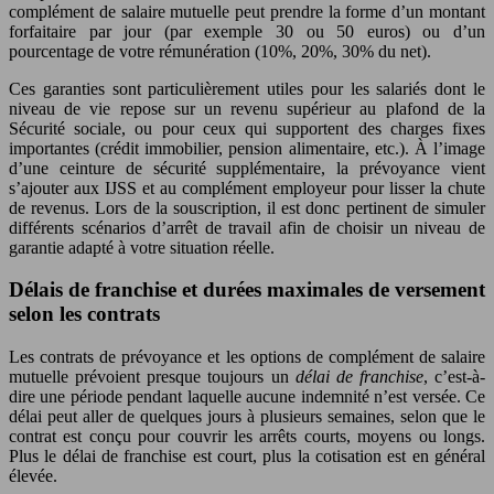
complément de salaire mutuelle peut prendre la forme d’un montant
forfaitaire par jour (par exemple 30 ou 50 euros) ou d’un
pourcentage de votre rémunération (10%, 20%, 30% du net).
Ces garanties sont particulièrement utiles pour les salariés dont le
niveau de vie repose sur un revenu supérieur au plafond de la
Sécurité sociale, ou pour ceux qui supportent des charges fixes
importantes (crédit immobilier, pension alimentaire, etc.). À l’image
d’une ceinture de sécurité supplémentaire, la prévoyance vient
s’ajouter aux IJSS et au complément employeur pour lisser la chute
de revenus. Lors de la souscription, il est donc pertinent de simuler
différents scénarios d’arrêt de travail afin de choisir un niveau de
garantie adapté à votre situation réelle.
Délais de franchise et durées maximales de versement
selon les contrats
Les contrats de prévoyance et les options de complément de salaire
mutuelle prévoient presque toujours un
délai de franchise
, c’est-à-
dire une période pendant laquelle aucune indemnité n’est versée. Ce
délai peut aller de quelques jours à plusieurs semaines, selon que le
contrat est conçu pour couvrir les arrêts courts, moyens ou longs.
Plus le délai de franchise est court, plus la cotisation est en général
élevée.