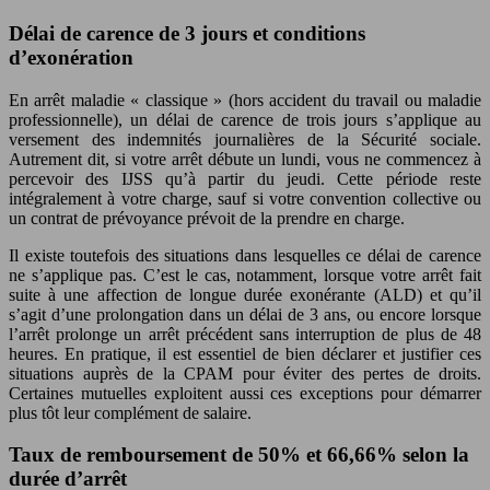
Délai de carence de 3 jours et conditions
d’exonération
En arrêt maladie « classique » (hors accident du travail ou maladie
professionnelle), un délai de carence de trois jours s’applique au
versement des indemnités journalières de la Sécurité sociale.
Autrement dit, si votre arrêt débute un lundi, vous ne commencez à
percevoir des IJSS qu’à partir du jeudi. Cette période reste
intégralement à votre charge, sauf si votre convention collective ou
un contrat de prévoyance prévoit de la prendre en charge.
Il existe toutefois des situations dans lesquelles ce délai de carence
ne s’applique pas. C’est le cas, notamment, lorsque votre arrêt fait
suite à une affection de longue durée exonérante (ALD) et qu’il
s’agit d’une prolongation dans un délai de 3 ans, ou encore lorsque
l’arrêt prolonge un arrêt précédent sans interruption de plus de 48
heures. En pratique, il est essentiel de bien déclarer et justifier ces
situations auprès de la CPAM pour éviter des pertes de droits.
Certaines mutuelles exploitent aussi ces exceptions pour démarrer
plus tôt leur complément de salaire.
Taux de remboursement de 50% et 66,66% selon la
durée d’arrêt