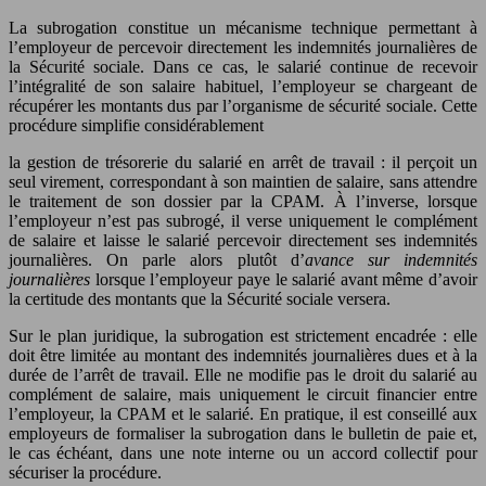
La subrogation constitue un mécanisme technique permettant à
l’employeur de percevoir directement les indemnités journalières de
la Sécurité sociale. Dans ce cas, le salarié continue de recevoir
l’intégralité de son salaire habituel, l’employeur se chargeant de
récupérer les montants dus par l’organisme de sécurité sociale. Cette
procédure simplifie considérablement
la gestion de trésorerie du salarié en arrêt de travail : il perçoit un
seul virement, correspondant à son maintien de salaire, sans attendre
le traitement de son dossier par la CPAM. À l’inverse, lorsque
l’employeur n’est pas subrogé, il verse uniquement le complément
de salaire et laisse le salarié percevoir directement ses indemnités
journalières. On parle alors plutôt d’
avance sur indemnités
journalières
lorsque l’employeur paye le salarié avant même d’avoir
la certitude des montants que la Sécurité sociale versera.
Sur le plan juridique, la subrogation est strictement encadrée : elle
doit être limitée au montant des indemnités journalières dues et à la
durée de l’arrêt de travail. Elle ne modifie pas le droit du salarié au
complément de salaire, mais uniquement le circuit financier entre
l’employeur, la CPAM et le salarié. En pratique, il est conseillé aux
employeurs de formaliser la subrogation dans le bulletin de paie et,
le cas échéant, dans une note interne ou un accord collectif pour
sécuriser la procédure.