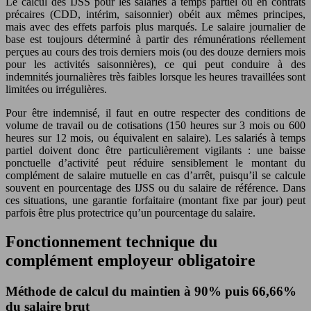
Le calcul des IJSS pour les salariés à temps partiel ou en contrats
précaires (CDD, intérim, saisonnier) obéit aux mêmes principes,
mais avec des effets parfois plus marqués. Le salaire journalier de
base est toujours déterminé à partir des rémunérations réellement
perçues au cours des trois derniers mois (ou des douze derniers mois
pour les activités saisonnières), ce qui peut conduire à des
indemnités journalières très faibles lorsque les heures travaillées sont
limitées ou irrégulières.
Pour être indemnisé, il faut en outre respecter des conditions de
volume de travail ou de cotisations (150 heures sur 3 mois ou 600
heures sur 12 mois, ou équivalent en salaire). Les salariés à temps
partiel doivent donc être particulièrement vigilants : une baisse
ponctuelle d’activité peut réduire sensiblement le montant du
complément de salaire mutuelle en cas d’arrêt, puisqu’il se calcule
souvent en pourcentage des IJSS ou du salaire de référence. Dans
ces situations, une garantie forfaitaire (montant fixe par jour) peut
parfois être plus protectrice qu’un pourcentage du salaire.
Fonctionnement technique du
complément employeur obligatoire
Méthode de calcul du maintien à 90% puis 66,66%
du salaire brut